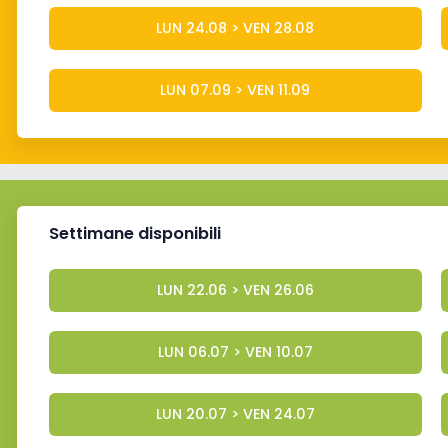
LUN 24.08 > VEN 28.08
LUN 07.09 > VEN 11.09
Settimane disponibili
LUN 22.06 > VEN 26.06
LUN 06.07 > VEN 10.07
LUN 20.07 > VEN 24.07