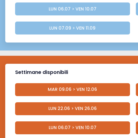
LUN 06.07 > VEN 10.07
LUN 07.09 > VEN 11.09
Settimane disponibili
MAR 09.06 > VEN 12.06
LUN 22.06 > VEN 26.06
LUN 06.07 > VEN 10.07