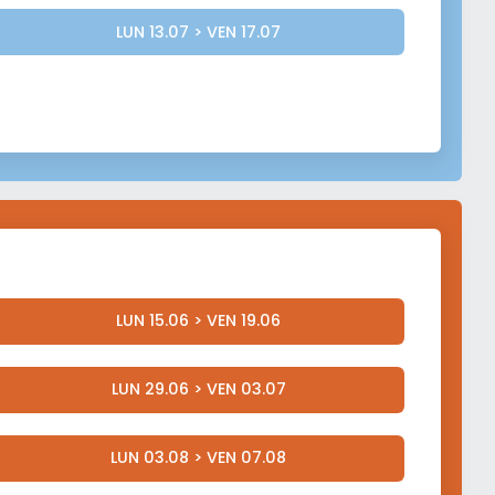
LUN 13.07 > VEN 17.07
LUN 15.06 > VEN 19.06
LUN 29.06 > VEN 03.07
LUN 03.08 > VEN 07.08