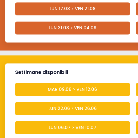
LUN 17.08 > VEN 21.08
LUN 31.08 > VEN 04.09
Settimane disponibili
MAR 09.06 > VEN 12.06
LUN 22.06 > VEN 26.06
LUN 06.07 > VEN 10.07