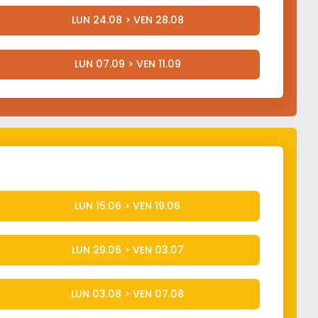
LUN 24.08 > VEN 28.08
LUN 07.09 > VEN 11.09
LUN 15.06 > VEN 19.06
LUN 29.06 > VEN 03.07
LUN 03.08 > VEN 07.08