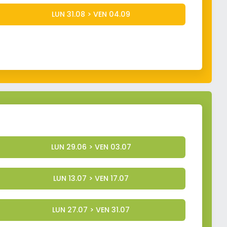
LUN 31.08 > VEN 04.09
LUN 29.06 > VEN 03.07
LUN 13.07 > VEN 17.07
LUN 27.07 > VEN 31.07