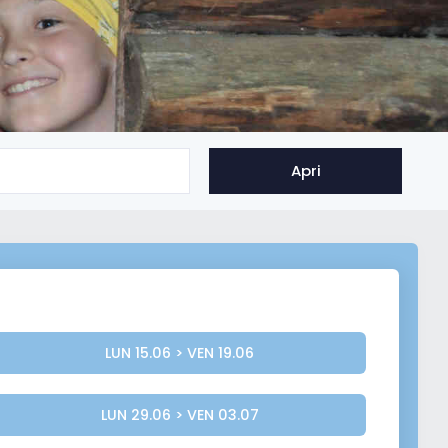
Apri
LUN 15.06 > VEN 19.06
LUN 29.06 > VEN 03.07