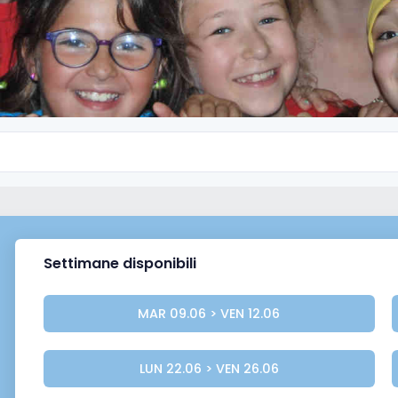
Settimane disponibili
MAR 09.06 > VEN 12.06
LUN 22.06 > VEN 26.06